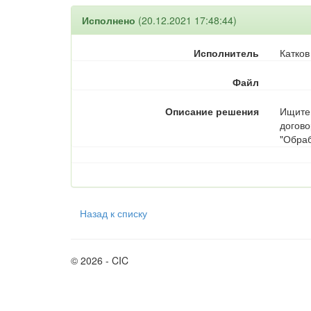
Исполнено
(20.12.2021 17:48:44)
Исполнитель
Катков
Файл
Описание решения
Ищите 
догово
"Обраб
Назад к списку
© 2026 - CIC