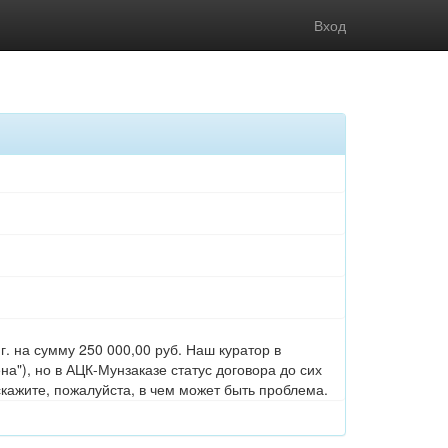
Вход
г. на сумму 250 000,00 руб. Наш куратор в
а"), но в АЦК-Мунзаказе статус договора до сих
кажите, пожалуйста, в чем может быть проблема.