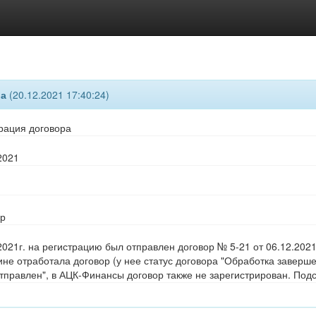
ра
(20.12.2021 17:40:24)
рация договора
2021
ор
2021г. на регистрацию был отправлен договор № 5-21 от 06.12.2021
не отработала договор (у нее статус договора "Обработка завершен
тправлен", в АЦК-Финансы договор также не зарегистрирован. Подс