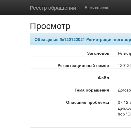
Реестр обращений
Весь список
Просмотр
Обращение №120122021 Регистрация догово
Заголовок
Регист
Регистрационный номер
12012
Файл
Тема обращения
Догов
Описание проблемы
07.12.
Деп.фи
пор "О