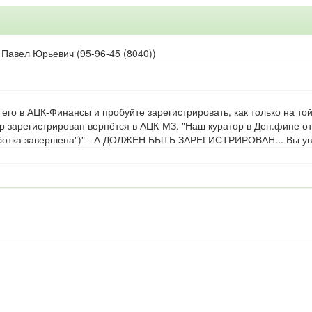
 Павел Юрьевич (95-96-45 (8040))
его в АЦК-Финансы и пробуйте зарегистрировать, как только на то
р зарегистрирован вернётся в АЦК-МЗ. "Наш куратор в Деп.фине от
отка завершена")" - А ДОЛЖЕН БЫТЬ ЗАРЕГИСТРИРОВАН... Вы увер