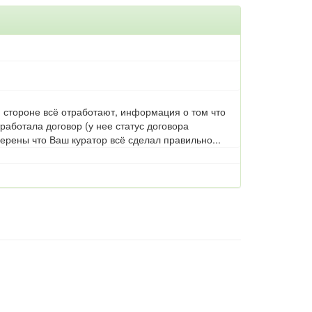
й стороне всё отработают, информация о том что
работала договор (у нее статус договора
ены что Ваш куратор всё сделал правильно...