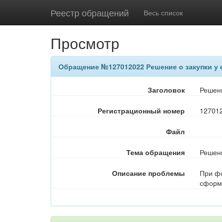
Реестр обращений
Весь список
Просмотр
Обращение №127012022 Решение о закупки у 
Заголовок
Решени
Регистрационный номер
12701
Файл
Тема обращения
Решен
Описание проблемы
При фо
сформи