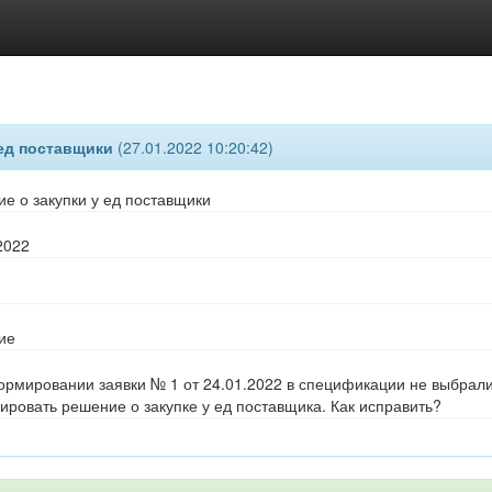
ед поставщики
(27.01.2022 10:20:42)
е о закупки у ед поставщики
2022
ие
рмировании заявки № 1 от 24.01.2022 в спецификации не выбрали 
ровать решение о закупке у ед поставщика. Как исправить?