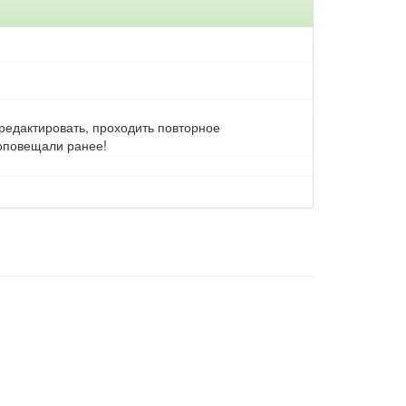
 редактировать, проходить повторное
 оповещали ранее!