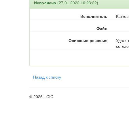
Исполнено
(27.01.2022 10:23:22)
Исполнитель
Катков
Файл
Описание решения
Удалят
соглас
Назад к списку
© 2026 - CIC