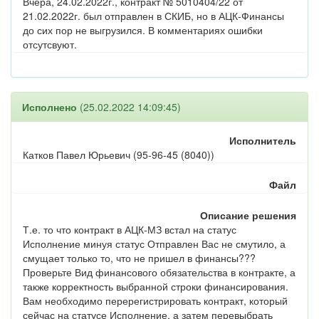
Вчера, 24.02.2022г., контракт № 5010404/22 от
21.02.2022г. был отправлен в СКИБ, но в АЦК-Финансы
до сих пор не выгрузился. В комментариях ошибки
отсутсвуют.
Исполнено
(25.02.2022 14:09:45)
Исполнитель
Катков Павел Юрьевич (95-96-45 (8040))
Файл
Описание решения
Т.е. то что контракт в АЦК-МЗ встал на статус
Исполнение минуя статус Отправлен Вас не смутило, а
смущает только то, что не пришел в финансы???
Проверьте Вид финансового обязательства в контракте, а
также корректность выбранной строки финансирования.
Вам необходимо перерегистрировать контракт, который
сейчас на статусе Исполнение, а затем перевыбрать