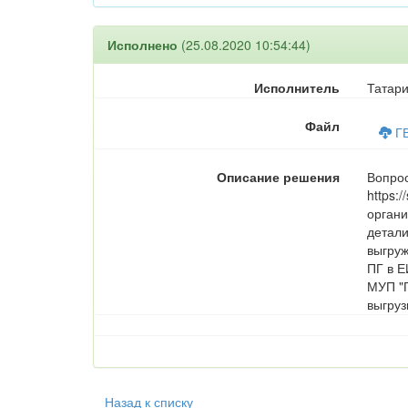
Исполнено
(25.08.2020 10:54:44)
Исполнитель
Татари
Файл
ГВ
Описание решения
Вопрос
https:
органи
детали
выгруж
ПГ в Е
МУП "Г
выгруз
Назад к списку