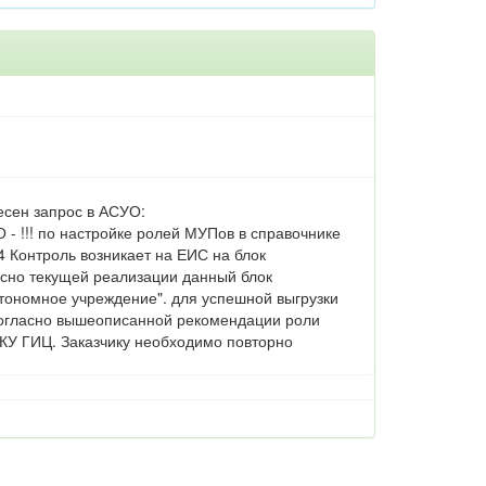
есен запрос в АСУО:
- !!! по настройке ролей МУПов в справочнике
4 Контроль возникает на ЕИС на блок
ласно текущей реализации данный блок
втономное учреждение". для успешной выгрузки
 Согласно вышеописанной рекомендации роли
КУ ГИЦ. Заказчику необходимо повторно