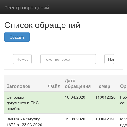
Реестр обращений
Список обращений
Создать
Дата
Заголовок
Файл
обращения
Номер
Ор
Отправка
10.04.2020
110042020
ГБ
документа в ЕИС,
сан
ошибка
Заявка на закупку
09.04.2020
109042020
МК
1672 от 23.03.2020
адм