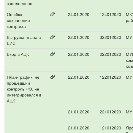
заполненено.
Ошибка
24.01.2020
124012020
МКУ
сохранения
рай
контракта
Выгрузка плана в
22.01.2020
322012020
МУ 
ЕИС
Вход в АЦК
22.01.2020
222012020
МУП
ком
хоз
План-график, не
22.01.2020
122012020
МУ 
прошедший
контроль ФО, не
интегрировался в
АЦК
21.01.2020
221012020
МУ 
21.01.2020
121012020
Яро