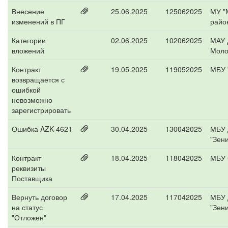
Внесение
25.06.2025
125062025
МУ "
изменений в ПГ
райо
Категории
02.06.2025
102062025
МАУ 
вложений
Моло
Контракт
19.05.2025
119052025
МБУ 
возвращается с
ошибкой
невозможно
зарегистрировать
Ошибка AZK-4621
30.04.2025
130042025
МБУ 
"Зени
Контракт
18.04.2025
118042025
МБУ 
реквизиты
Поставщика
Вернуть договор
17.04.2025
117042025
МБУ 
на статус
"Зени
"Отложен"