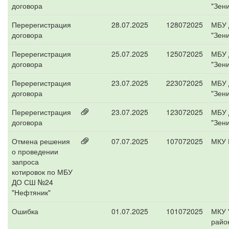
договора
"Зени
Перерегистрация
28.07.2025
128072025
МБУ 
договора
"Зени
Перерегистрация
25.07.2025
125072025
МБУ 
договора
"Зени
Перерегистрация
23.07.2025
223072025
МБУ 
договора
"Зени
Перерегистрация
23.07.2025
123072025
МБУ 
договора
"Зени
Отмена решения
07.07.2025
107072025
МКУ 
о проведении
запроса
котировок по МБУ
ДО СШ №24
"Нефтяник"
Ошибка
01.07.2025
101072025
МКУ 
райо