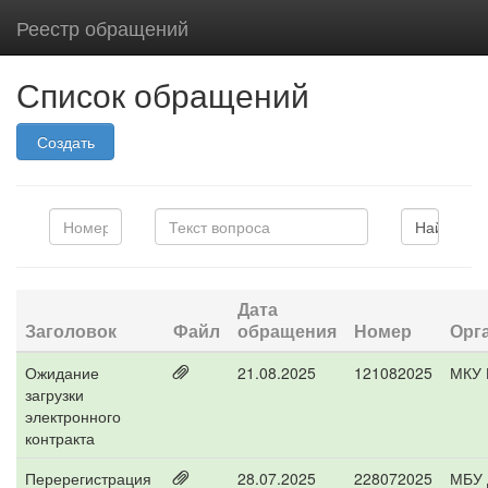
Реестр обращений
Список обращений
Создать
Дата
Заголовок
Файл
обращения
Номер
Орг
Ожидание
21.08.2025
121082025
МКУ 
загрузки
электронного
контракта
Перерегистрация
28.07.2025
228072025
МБУ 