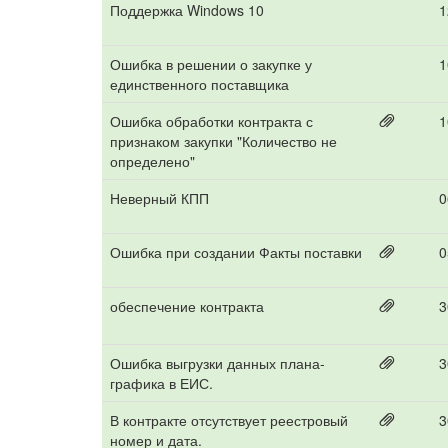
Поддержка Windows 10
1
Ошибка в решении о закупке у
1
единственного поставщика
Ошибка обработки контракта с
1
признаком закупки "Количество не
определено"
Неверный КПП
0
Ошибка при создании Факты поставки
0
обеспечение контракта
3
Ошибка выгрузки данных плана-
3
графика в ЕИС.
В контракте отсутствует реестровый
3
номер и дата.