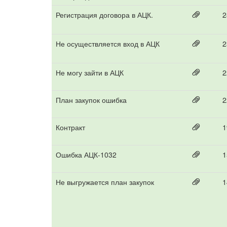
Регистрация договора в АЦК.
2
Не осуществляется вход в АЦК
2
Не могу зайти в АЦК
2
План закупок ошибка
2
Контракт
1
Ошибка АЦК-1032
1
Не выгружается план закупок
1