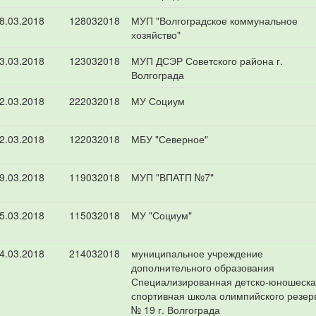
8.03.2018
128032018
МУП "Волгоградское коммунальное
хозяйство"
3.03.2018
123032018
МУП ДСЭР Советского района г.
Волгограда
2.03.2018
222032018
МУ Социум
2.03.2018
122032018
МБУ "Северное"
9.03.2018
119032018
МУП "ВПАТП №7"
5.03.2018
115032018
МУ "Социум"
4.03.2018
214032018
муниципальное учреждение
дополнительного образования
Специализированная детско-юношеск
спортивная школа олимпийского резер
№ 19 г. Волгограда