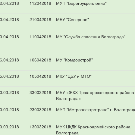
2.04.2018
112042018
МУП "Берегоукрепление"
0.04.2018
210042018
МБУ "Северное"
0.04.2018
110042018
МУ "Служба спасения Волгограда"
6.04.2018
106042018
МУ "Комдорстрой"
5.04.2018
105042018
МКУ "ЦБУ и МТО"
0.03.2018
330032018
МБУ «ЖКХ Тракторозаводского района
Волгограда»
0.03.2018
230032018
МУП "Метроэлектротранс" г. Волгоград
0.03.2018
130032018
МУК ЦКДК Красноармейского района
Волгограда