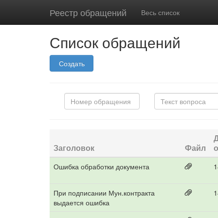
Реестр обращений
Весь список
Список обращений
Создать
Заголовок
Файл
Ошибка обработки документа
1
При подписании Мун.контракта
1
выдается ошибка