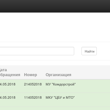
Дата
обращения
Номер
Организация
4.05.2018
214052018
МУ "Комдорстрой"
4.05.2018
114052018
МКУ "ЦБУ и МТО"