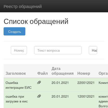
Реестр обращений
Список обращений
Создать
Дата
Заголовок
Файл
обращения
Номер
Орга
Ошибка
20.01.2021
220012021
Комит
интеграции ЕИС
ошибка при
20.01.2021
120012021
комит
загрузке в еис
адми
Волго