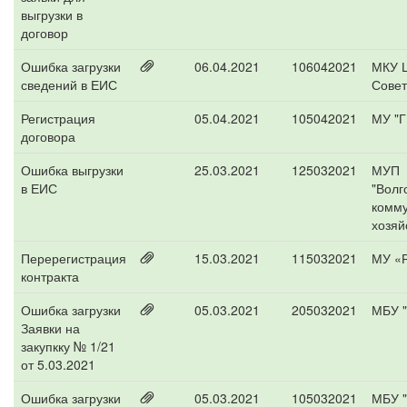
выгрузки в
договор
Ошибка загрузки
06.04.2021
106042021
МКУ 
сведений в ЕИС
Совет
Регистрация
05.04.2021
105042021
МУ "Г
договора
Ошибка выгрузки
25.03.2021
125032021
МУП
в ЕИС
"Волг
комм
хозяй
Перерегистрация
15.03.2021
115032021
МУ «Р
контракта
Ошибка загрузки
05.03.2021
205032021
МБУ "
Заявки на
закупкку № 1/21
от 5.03.2021
Ошибка загрузки
05.03.2021
105032021
МБУ "