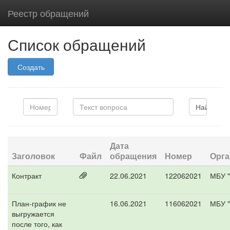
Реестр обращений
Список обращений
Создать
Дата
Заголовок
Файл
обращения
Номер
Орга
Контракт
22.06.2021
122062021
МБУ "
План-график не
16.06.2021
116062021
МБУ "
выгружается
после того, как