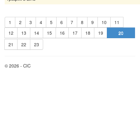
1
2
3
4
5
6
7
8
9
10
11
12
13
14
15
16
17
18
19
20
21
22
23
© 2026 - CIC