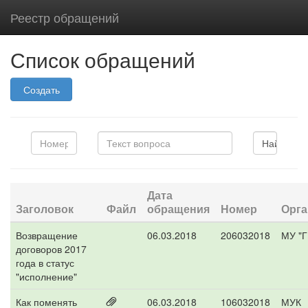
Реестр обращений
Список обращений
Создать
Дата
Заголовок
Файл
обращения
Номер
Орга
Возвращение
06.03.2018
206032018
МУ "Г
договоров 2017
года в статус
"исполнение"
Как поменять
06.03.2018
106032018
МУК